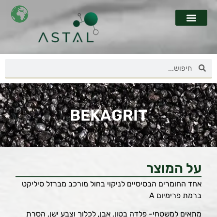
BEKAGRIT
על המוצר
אחד החומרים הבסיסיים לניקוי בחול מורכב מברזל סיליקט
ברמת פרימיום A
מתאים למשטחי- פלדה בטון, אבן, לכלוך וצבע ישן, הסרת