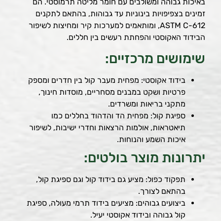
באיכות גבוהה ומשולבים עם חומר מליטה תרמוסטי. הם
זמינים בצפיפויות בינוניות עד גבוהות, בהתאם לתקנים
ASTM C-612, ומותאמים למערכות קיר ומחיצות לשיפור
הבידוד האקוסטי והפחתת רעשים בין חללים.
שימושים מרכזיים:
בידוד אקוסטי: מפחית מעבר קול בין חדרים ומספק
פרטיות ושקט במבנים מסחריים, מוסדות חינוך,
מתקני בריאות ומשרדים.
ספיגת קול: מפחית הד והדהוד בחללים כמו
תיאטראות, אולמות הרצאות וחדרי ישיבות, לשיפור
איכות השמע והנוחות.
יתרונות מוצר בולטים:
תפקוד כפול: מציע גם בידוד קול וגם ספיגת קול,
בהתאם לצורך.
ביצועים גבוהים: מציעים בידוד תרמי מעולה, ספיגת
קול גבוהה ובידוד אקוסטי יעיל.