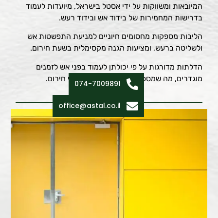
המיובאות ומשווקות על ידי אסטל בישראל, מיועדות לעמוד
בדרישות המחמירות של בידוד אש ובידוד רעש.
הליבות מספקות מחסומים חיוניים למניעת התפשטות אש
ולשליטה ברעש, ומציעות הגנה מקסימלית בשעת חירום.
הדלתות מדורגות על פי יכולתן לעמוד בפני אש לזמנים
מוגדרים, מה שמספק זמן יציאה חיוני במצבי חירום.
074-7009891
office@astal.co.il